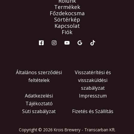
Rólunk
Termékek
Főzdekocsma
Sörtérkép
Kapcsolat
Fiók
Általános szerződési
Visszatérítési és
feltételek
visszaküldési
szabályzat
Adatkezelési
Impresszum
Tájékoztató
Süti szabályzat
Fizetés és Szállítás
Copyright © 2026 Krois Brewery - Transcarban Kft.