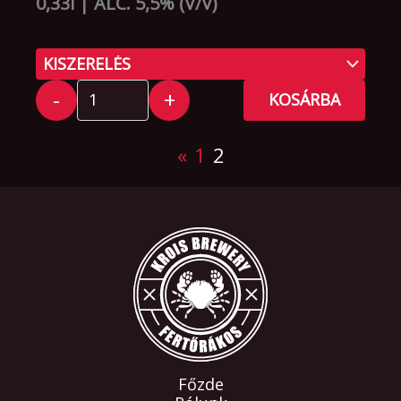
0,33l | ALC. 5,5% (V/V)
-
+
KOSÁRBA
«
1
2
Főzde