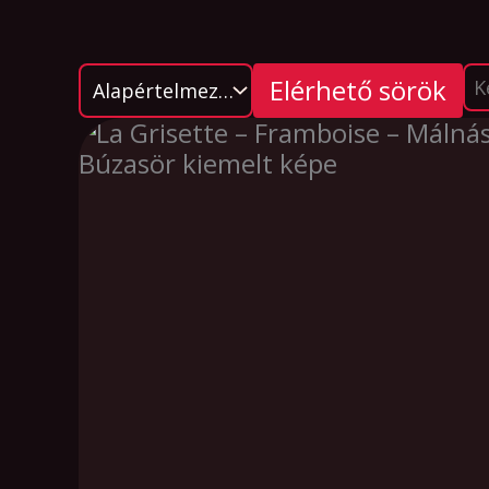
Elérhető sörök