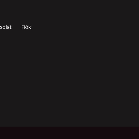
solat
Fiók