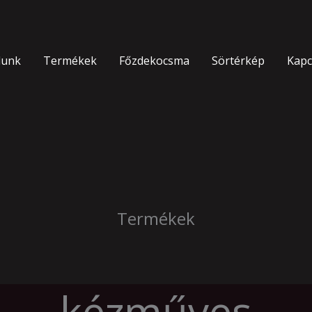
lunk
Termékek
Főzdekocsma
Sörtérkép
Kapc
Termékek
kézműves