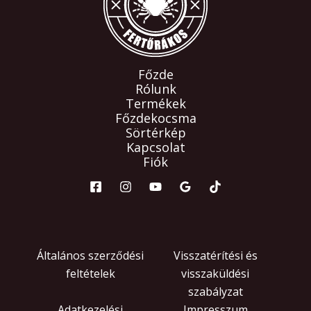
Főzde
Rólunk
Termékek
Főzdekocsma
Sörtérkép
Kapcsolat
Fiók
Általános szerződési
Visszatérítési és
feltételek
visszaküldési
szabályzat
Adatkezelési
Impresszum